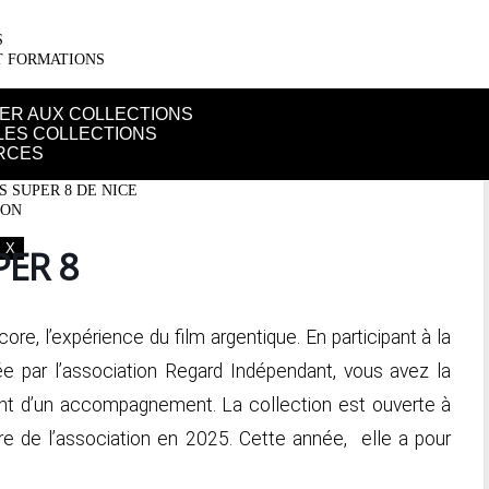
S
T FORMATIONS
PER AUX COLLECTIONS
LES COLLECTIONS
RCES
 SUPER 8 DE NICE
ION
X
PER 8
ore, l’expérience du film argentique. En participant à la
e par l’association Regard Indépendant, vous avez la
ciant d’un accompagnement. La collection est ouverte à
re de l’association en 2025. Cette année, elle a pour