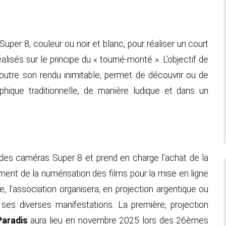
Super 8, couleur ou noir et blanc, pour réaliser un court
lisés sur le principe du « tourné-monté ». L’objectif de
outre son rendu inimitable, permet de découvrir ou de
aphique traditionnelle, de manière ludique et dans un
n des caméras Super 8 et prend en charge l’achat de la
ement de la numérisation des films pour la mise en ligne
, l’association organisera, en projection argentique ou
e ses diverses manifestations. La première, projection
Paradis
aura lieu en novembre 2025 lors des 26èmes