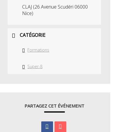
CLAJ (26 Avenue Scudéri 06000
Nice)
CATÉGORIE
Formations
Super-8
PARTAGEZ CET ÉVÉNEMENT