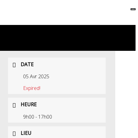
DATE
05 Avr 2025
Expired!
HEURE
9h00 - 17h00
LIEU