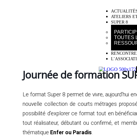
ACTUALITÉ
ATELIERS E
SUPER 8
PARTICI
TOUTES 
RESSOU
RENCONTRES
L’ASSOCIAT
Journée de formation SU
Le format Super 8 permet de vivre, aujourd’hui enc
nouvelle collection de courts métrages proposé
possibilité d’explorer ce format tout en bénéfi
tout réalisateur, débutant ou confirmé, et memb
thématique
Enfer ou Paradis
.