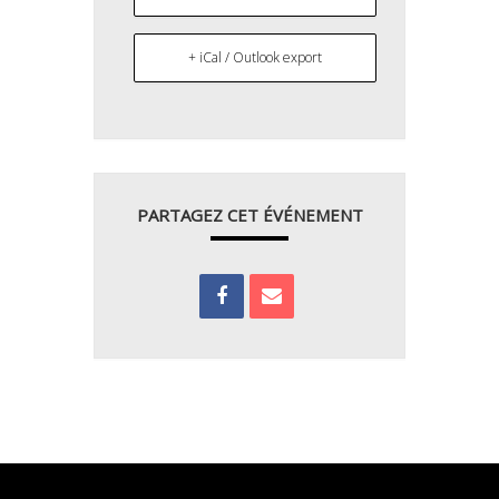
+ iCal / Outlook export
PARTAGEZ CET ÉVÉNEMENT