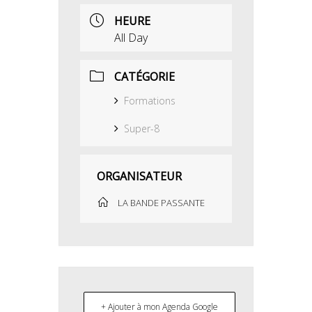
HEURE
All Day
CATÉGORIE
Formations
Super-8
ORGANISATEUR
LA BANDE PASSANTE
+ Ajouter à mon Agenda Google